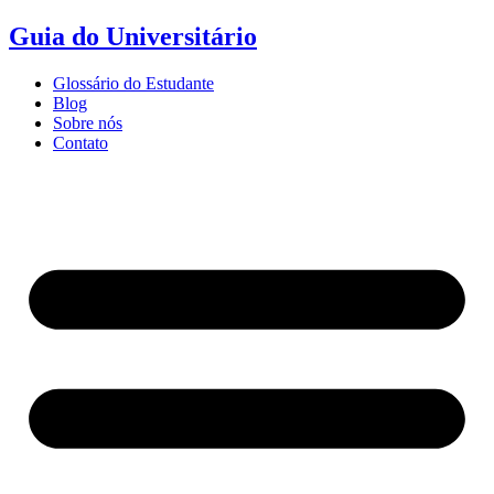
Ir
Guia do Universitário
para
o
Glossário do Estudante
conteúdo
Blog
Sobre nós
Contato