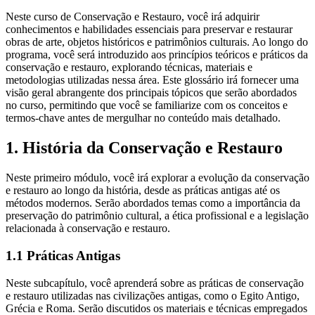
Neste curso de Conservação e Restauro, você irá adquirir
conhecimentos e habilidades essenciais para preservar e restaurar
obras de arte, objetos históricos e patrimônios culturais. Ao longo do
programa, você será introduzido aos princípios teóricos e práticos da
conservação e restauro, explorando técnicas, materiais e
metodologias utilizadas nessa área. Este glossário irá fornecer uma
visão geral abrangente dos principais tópicos que serão abordados
no curso, permitindo que você se familiarize com os conceitos e
termos-chave antes de mergulhar no conteúdo mais detalhado.
1. História da Conservação e Restauro
Neste primeiro módulo, você irá explorar a evolução da conservação
e restauro ao longo da história, desde as práticas antigas até os
métodos modernos. Serão abordados temas como a importância da
preservação do patrimônio cultural, a ética profissional e a legislação
relacionada à conservação e restauro.
1.1 Práticas Antigas
Neste subcapítulo, você aprenderá sobre as práticas de conservação
e restauro utilizadas nas civilizações antigas, como o Egito Antigo,
Grécia e Roma. Serão discutidos os materiais e técnicas empregados