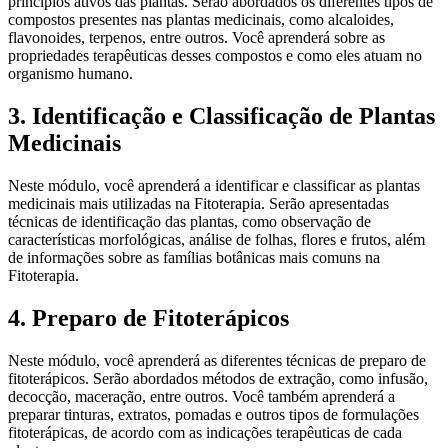
princípios ativos das plantas. Serão abordados os diferentes tipos de
compostos presentes nas plantas medicinais, como alcaloides,
flavonoides, terpenos, entre outros. Você aprenderá sobre as
propriedades terapêuticas desses compostos e como eles atuam no
organismo humano.
3. Identificação e Classificação de Plantas
Medicinais
Neste módulo, você aprenderá a identificar e classificar as plantas
medicinais mais utilizadas na Fitoterapia. Serão apresentadas
técnicas de identificação das plantas, como observação de
características morfológicas, análise de folhas, flores e frutos, além
de informações sobre as famílias botânicas mais comuns na
Fitoterapia.
4. Preparo de Fitoterápicos
Neste módulo, você aprenderá as diferentes técnicas de preparo de
fitoterápicos. Serão abordados métodos de extração, como infusão,
decocção, maceração, entre outros. Você também aprenderá a
preparar tinturas, extratos, pomadas e outros tipos de formulações
fitoterápicas, de acordo com as indicações terapêuticas de cada