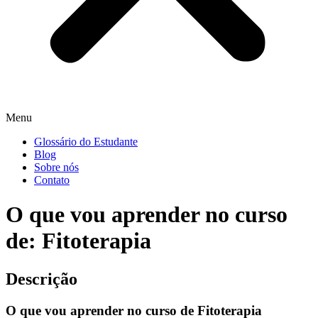
Menu
Glossário do Estudante
Blog
Sobre nós
Contato
O que vou aprender no curso
de: Fitoterapia
Descrição
O que vou aprender no curso de Fitoterapia