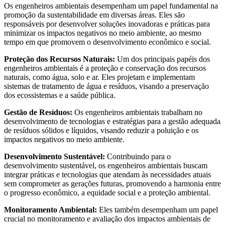
Os engenheiros ambientais desempenham um papel fundamental na
promoção da sustentabilidade em diversas áreas. Eles são
responsáveis por desenvolver soluções inovadoras e práticas para
minimizar os impactos negativos no meio ambiente, ao mesmo
tempo em que promovem o desenvolvimento econômico e social.
Proteção dos Recursos Naturais:
Um dos principais papéis dos
engenheiros ambientais é a proteção e conservação dos recursos
naturais, como água, solo e ar. Eles projetam e implementam
sistemas de tratamento de água e resíduos, visando a preservação
dos ecossistemas e a saúde pública.
Gestão de Resíduos:
Os engenheiros ambientais trabalham no
desenvolvimento de tecnologias e estratégias para a gestão adequada
de resíduos sólidos e líquidos, visando reduzir a poluição e os
impactos negativos no meio ambiente.
Desenvolvimento Sustentável:
Contribuindo para o
desenvolvimento sustentável, os engenheiros ambientais buscam
integrar práticas e tecnologias que atendam às necessidades atuais
sem comprometer as gerações futuras, promovendo a harmonia entre
o progresso econômico, a equidade social e a proteção ambiental.
Monitoramento Ambiental:
Eles também desempenham um papel
crucial no monitoramento e avaliação dos impactos ambientais de