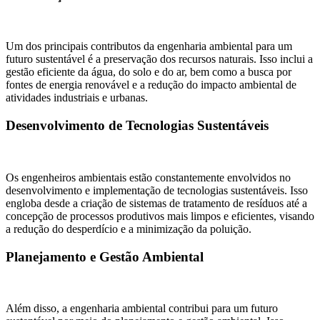
Um dos principais contributos da engenharia ambiental para um
futuro sustentável é a preservação dos recursos naturais. Isso inclui a
gestão eficiente da água, do solo e do ar, bem como a busca por
fontes de energia renovável e a redução do impacto ambiental de
atividades industriais e urbanas.
Desenvolvimento de Tecnologias Sustentáveis
Os engenheiros ambientais estão constantemente envolvidos no
desenvolvimento e implementação de tecnologias sustentáveis. Isso
engloba desde a criação de sistemas de tratamento de resíduos até a
concepção de processos produtivos mais limpos e eficientes, visando
a redução do desperdício e a minimização da poluição.
Planejamento e Gestão Ambiental
Além disso, a engenharia ambiental contribui para um futuro