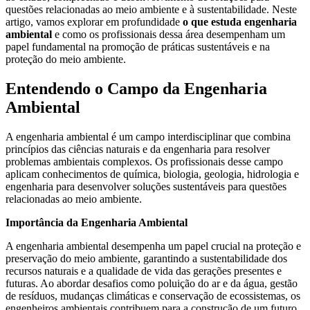
questões relacionadas ao meio ambiente e à sustentabilidade. Neste
artigo, vamos explorar em profundidade
o que estuda engenharia
ambiental
e como os profissionais dessa área desempenham um
papel fundamental na promoção de práticas sustentáveis e na
proteção do meio ambiente.
Entendendo o Campo da Engenharia
Ambiental
A engenharia ambiental é um campo interdisciplinar que combina
princípios das ciências naturais e da engenharia para resolver
problemas ambientais complexos. Os profissionais desse campo
aplicam conhecimentos de química, biologia, geologia, hidrologia e
engenharia para desenvolver soluções sustentáveis para questões
relacionadas ao meio ambiente.
Importância da Engenharia Ambiental
A engenharia ambiental desempenha um papel crucial na proteção e
preservação do meio ambiente, garantindo a sustentabilidade dos
recursos naturais e a qualidade de vida das gerações presentes e
futuras. Ao abordar desafios como poluição do ar e da água, gestão
de resíduos, mudanças climáticas e conservação de ecossistemas, os
engenheiros ambientais contribuem para a construção de um futuro