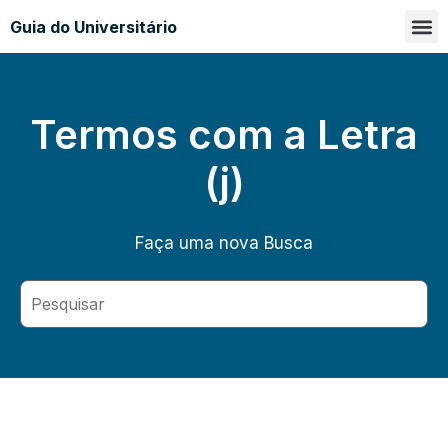
Guia do Universitário
Glossá
Sobre n
Termos com a Letra
(j)
Faça uma nova Busca