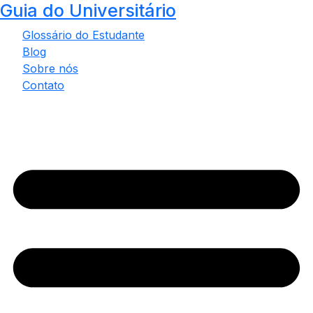
Guia do Universitário
Ir
para
Glossário do Estudante
o
Blog
conteúdo
Sobre nós
Contato