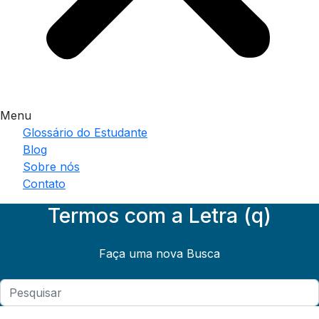
Menu
Glossário do Estudante
Blog
Sobre nós
Contato
Termos com a Letra (q)
Faça uma nova Busca